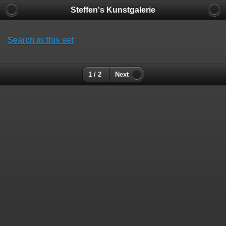
Steffen's Kunstgalerie
Search in this set
1 / 2
Next