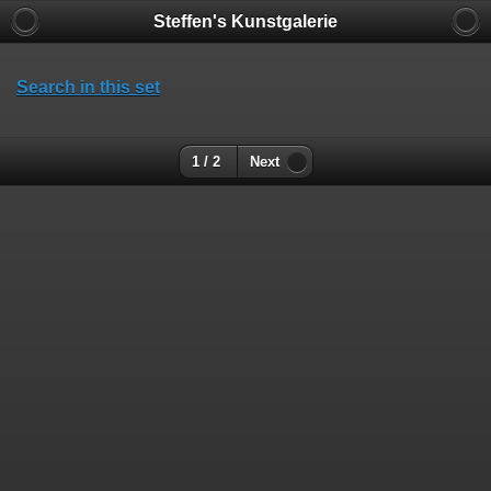
Steffen's Kunstgalerie
Search in this set
1 / 2
Next